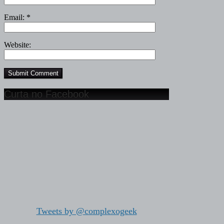
Email:
*
Website:
Curta no Facebook
Tweets by @complexogeek