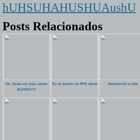
hUHSUHAHUSHUAushU
Posts Relacionados
Ok, façam um jogo assim.
Eu só queria um RPG disso
Resumindo a vida
AGORA!!!!!