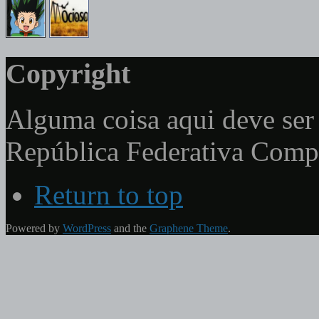
Copyright
Alguma coisa aqui deve ser 
República Federativa Com
Return to top
Powered by
WordPress
and the
Graphene Theme
.