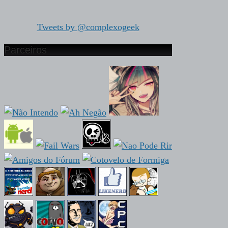
Tweets by @complexogeek
Parceiros