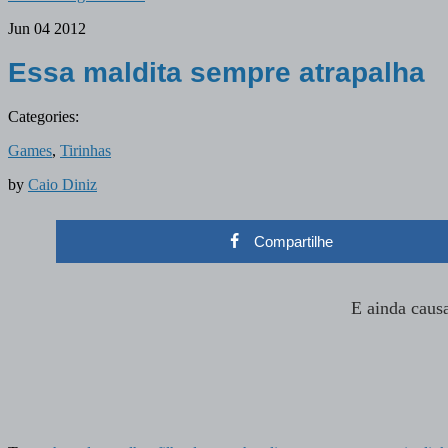
Jun
04
2012
Essa maldita sempre atrapalha
Categories:
Games
,
Tirinhas
by
Caio Diniz
Compartilhe
E ainda causa