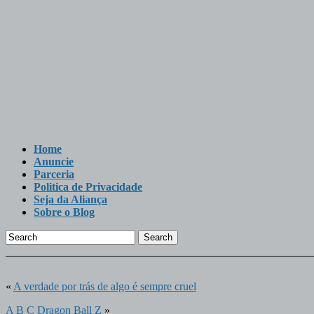
Home
Anuncie
Parceria
Politica de Privacidade
Seja da Aliança
Sobre o Blog
Search
«
A verdade por trás de algo é sempre cruel
A B C Dragon Ball Z
»