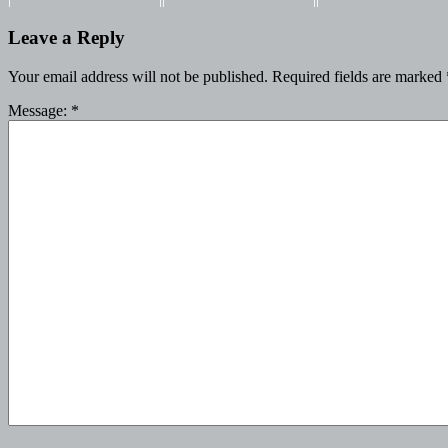
Leave a Reply
Your email address will not be published.
Required fields are marked
Message:
*