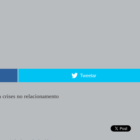
Tweetar
 crises no relacionamento