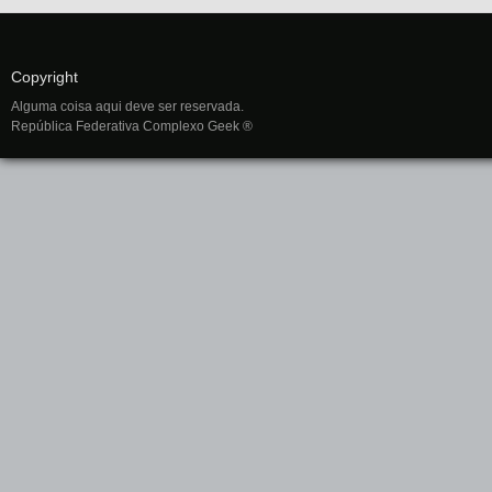
Copyright
Alguma coisa aqui deve ser reservada.
República Federativa Complexo Geek ®