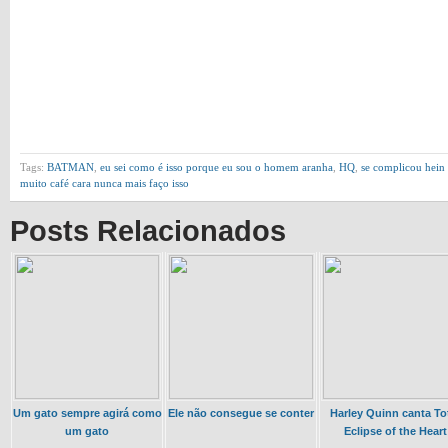
Tags:
BATMAN
,
eu sei como é isso porque eu sou o homem aranha
,
HQ
,
se complicou hein
muito café cara nunca mais faço isso
Posts Relacionados
Um gato sempre agirá como
Ele não consegue se conter
Harley Quinn canta To
um gato
Eclipse of the Heart