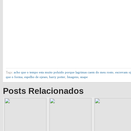
Tags:
acho que o tempo esta muito poluido porque lagrimas caem do meu rosto
,
escrevam oj
que o forma
,
espelho de ojeses
,
harry potter
,
Imagens
,
snape
Posts Relacionados