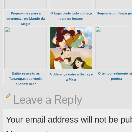
Preparem-se para a
O lugar onde tudo começa
Hogwarts, um lugar ju
encrenca... no Mundo da
para os bruxos
Magia
Então essa são as
O tempo realmente n
A diferença entre a Disney e
Tartarugas que vocês
perdoa
a Pixar
queriam ver?
Leave a Reply
Your email address will not be pu