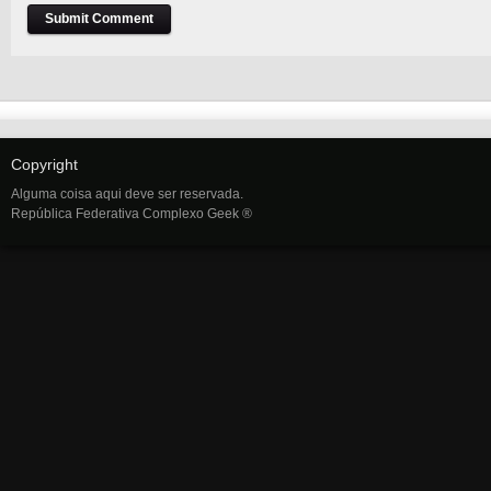
Copyright
Alguma coisa aqui deve ser reservada.
República Federativa Complexo Geek ®