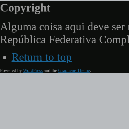
Copyright
Alguma coisa aqui deve ser 
República Federativa Comp
Return to top
Powered by
WordPress
and the
Graphene Theme
.