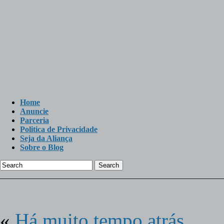
Home
Anuncie
Parceria
Politica de Privacidade
Seja da Aliança
Sobre o Blog
Search
«
Há muito tempo atrás…