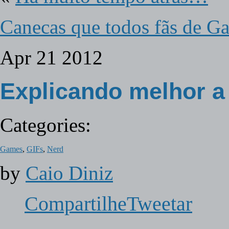
Canecas que todos fãs de G
Apr
21
2012
Explicando melhor a
Categories:
Games
,
GIFs
,
Nerd
by
Caio Diniz
Compartilhe
Tweetar