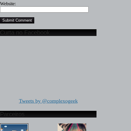
Website:
Curta no Facebook
Tweets by @complexogeek
Parceiros