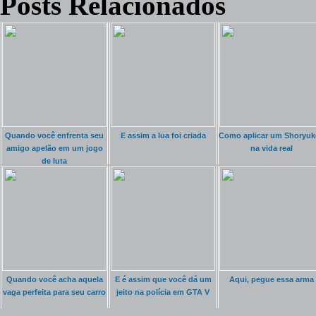
Posts Relacionados
Quando você enfrenta seu
E assim a lua foi criada
Como aplicar um Shoryuk
amigo apelão em um jogo
na vida real
de luta
Quando você acha aquela
E é assim que você dá um
Aqui, pegue essa arma
vaga perfeita para seu carro
jeito na polícia em GTA V