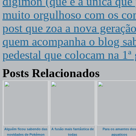
digimon (que é a unica que 
muito orgulhoso com os com
post que zoa a nova geraçã
quem acompanha o blog sab
pedestal que colocam na 1ª
Posts Relacionados
Alguém ficou sabendo das
A fusão mais fantástica de
Para os amantes dos
novidades de Pokémon
todas
aquaticos