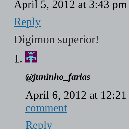
April 5, 2012 at 3:43 p
Reply
Digimon superior!
@juninho_farias
April 6, 2012 at 12:2
comment
Reply