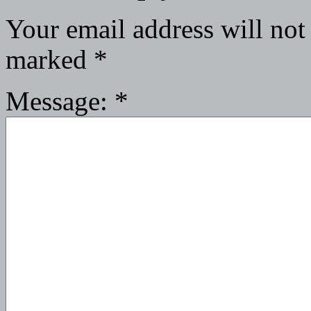
Your email address will not
marked
*
Message:
*