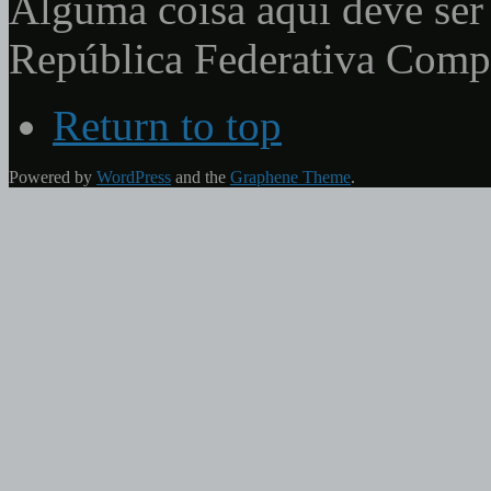
Alguma coisa aqui deve ser 
República Federativa Com
Return to top
Powered by
WordPress
and the
Graphene Theme
.