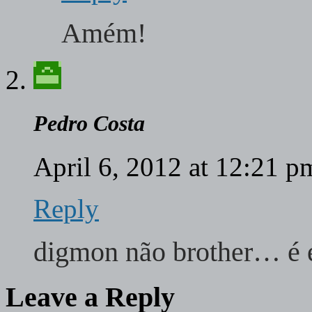
Amém!
Pedro Costa
April 6, 2012 at 12:21 
Reply
digmon não brother… é e
Leave a Reply