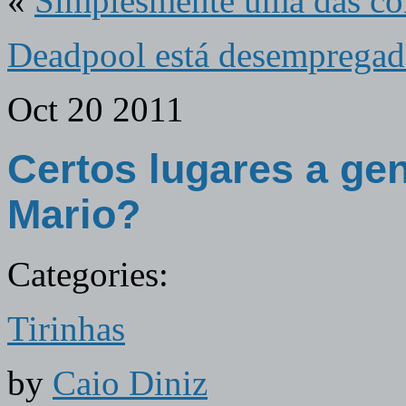
«
Simplesmente uma das cois
Deadpool está desemprega
Oct
20
2011
Certos lugares a gen
Mario?
Categories:
Tirinhas
by
Caio Diniz