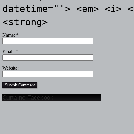
datetime=""> <em> <i> <
<strong>
Name:
*
Email:
*
Website:
Curta no Facebook