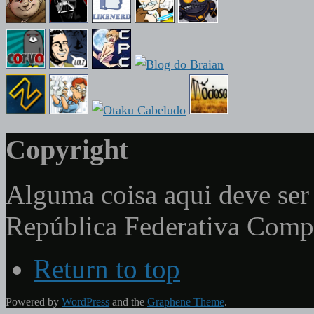
Copyright
Alguma coisa aqui deve ser 
República Federativa Com
Return to top
Powered by
WordPress
and the
Graphene Theme
.