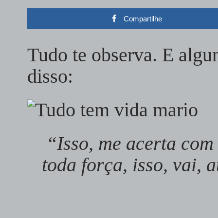
Compartilhe
Tudo te observa. E algu
disso:
“Isso, me acerta com
toda força, isso, vai,