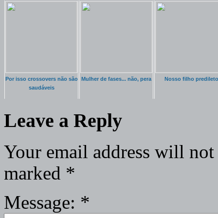
Por isso crossovers não são
Mulher de fases... não, pera
Nosso filho predilet
saudáveis
Leave a Reply
Your email address will not
marked
*
Message:
*