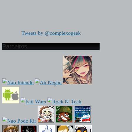
Tweets by @complexogeek
Parceiros