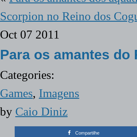
Scorpion no Reino dos Cog
Oct
07
2011
Para os amantes do
Categories:
Games
,
Imagens
by
Caio Diniz
Compartilhe