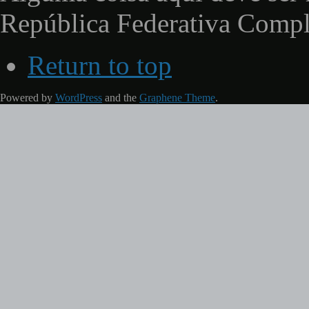
República Federativa Comp
Return to top
Powered by
WordPress
and the
Graphene Theme
.