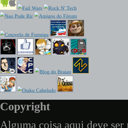
Copyright
Alguma coisa aqui deve ser 