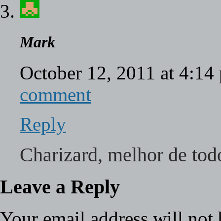
Mark
October 12, 2011 at 4:1
comment
Reply
Charizard, melhor de tod
Leave a Reply
Your email address will not 