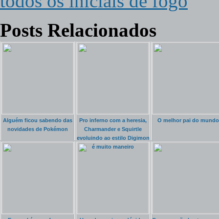
todos os iniciais de fogo
Posts Relacionados
Alguém ficou sabendo das
Pro inferno com a heresia,
O melhor pai do mundo
novidades de Pokémon
Charmander e Squirtle
evoluindo ao estilo Digimon
é muito maneiro