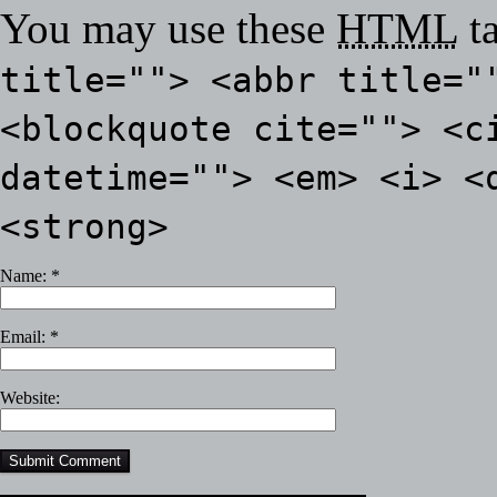
You may use these
HTML
ta
title=""> <abbr title="
<blockquote cite=""> <c
datetime=""> <em> <i> <
<strong>
Name:
*
Email:
*
Website: