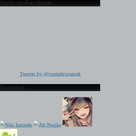
Curta no Facebook
Tweets by @complexogeek
Parceiros