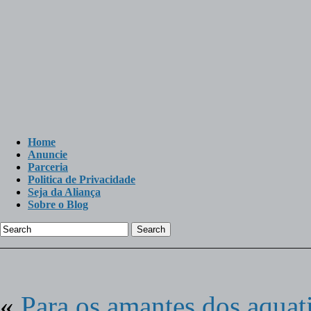
Home
Anuncie
Parceria
Politica de Privacidade
Seja da Aliança
Sobre o Blog
Search
«
Para os amantes dos aquat