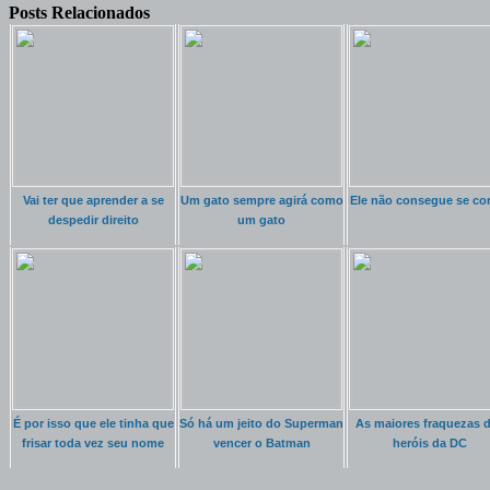
Posts Relacionados
Vai ter que aprender a se
Um gato sempre agirá como
Ele não consegue se co
despedir direito
um gato
É por isso que ele tinha que
Só há um jeito do Superman
As maiores fraquezas 
frisar toda vez seu nome
vencer o Batman
heróis da DC