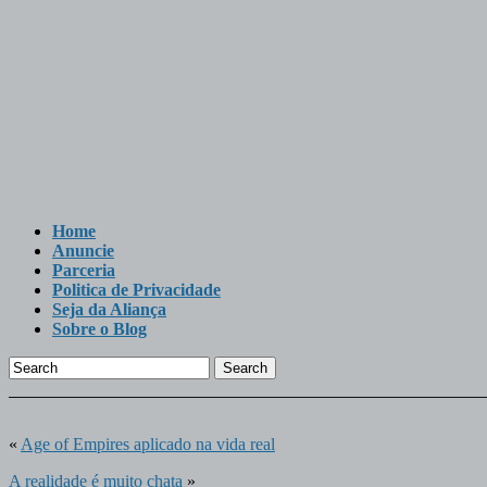
Home
Anuncie
Parceria
Politica de Privacidade
Seja da Aliança
Sobre o Blog
Search
«
Age of Empires aplicado na vida real
A realidade é muito chata
»