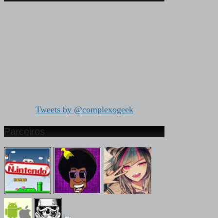
Tweets by @complexogeek
Parceiros