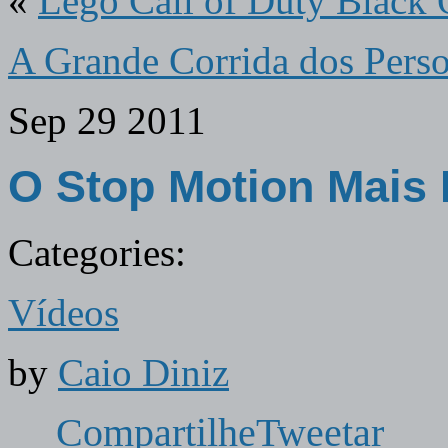
«
Lego Call of Duty Black
A Grande Corrida dos Pers
Sep
29
2011
O Stop Motion Mai
Categories:
Vídeos
by
Caio Diniz
Compartilhe
Tweetar