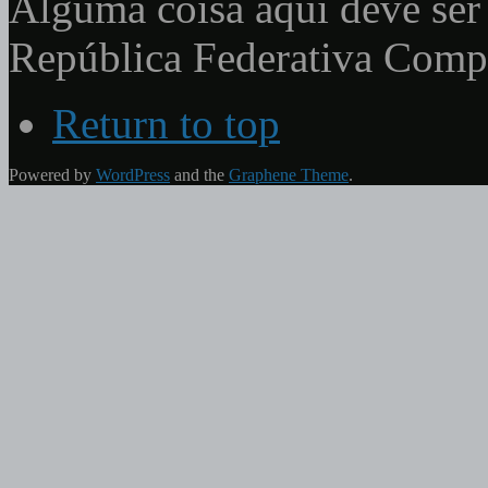
Alguma coisa aqui deve ser 
República Federativa Com
Return to top
Powered by
WordPress
and the
Graphene Theme
.