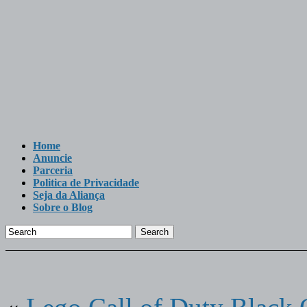
Home
Anuncie
Parceria
Politica de Privacidade
Seja da Aliança
Sobre o Blog
Search