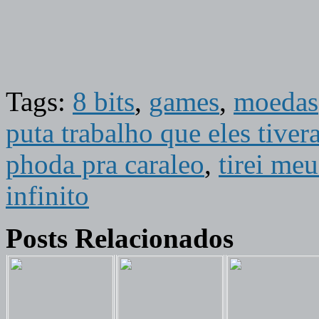
Tags:
8 bits
,
games
,
moedas
puta trabalho que eles tive
phoda pra caraleo
,
tirei me
infinito
Posts Relacionados