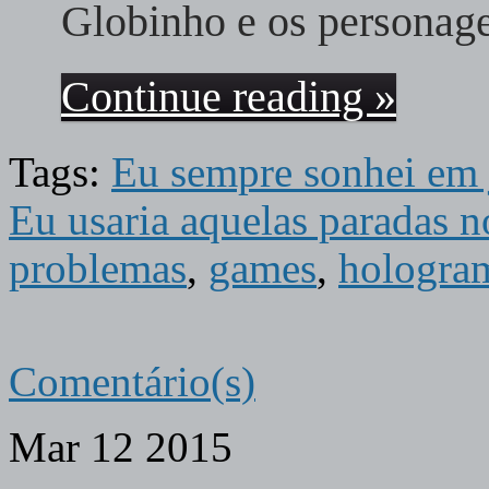
Globinho e os persona
Continue reading »
Tags:
Eu sempre sonhei em
Eu usaria aquelas paradas n
problemas
,
games
,
hologra
Comentário(s)
Mar
12
2015