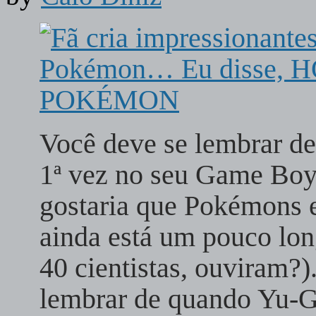
Você deve se lembrar d
1ª vez no seu Game Boy
gostaria que Pokémons e
ainda está um pouco lon
40 cientistas, ouviram?
lembrar de quando Yu-G