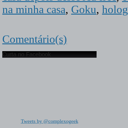
na minha casa
,
Goku
,
holo
Comentário(s)
Curta no Facebook
Tweets by @complexogeek