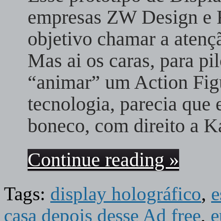
empresas ZW Design e 
objetivo chamar a atenç
Mas ai os caras, para pil
“animar” um Action Fig
tecnologia, parecia que
boneco, com direito a
Continue reading »
Tags:
display holográfico
,
e
casa depois desse Ad free
,
e