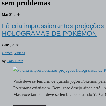
sem problemas
Mar
01
2016
Fã cria impressionantes projeçõe
HOLOGRAMAS DE POKÉMON
Categories:
Games
,
Vídeos
by
Caio Diniz
Você deve se lembrar de quando jogou Pokémon pela 
Pokémons existissem. Bom, esse desejo ainda está um
Mas você também deve se lembrar de quando Yu-Gi-