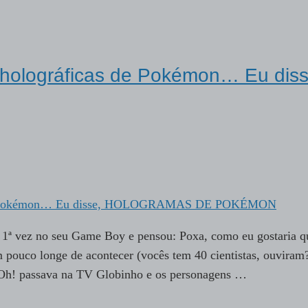
s holográficas de Pokémon… Eu diss
1ª vez no seu Game Boy e pensou: Poxa, como eu gostaria q
 pouco longe de acontecer (vocês tem 40 cientistas, ouviram?
Oh! passava na TV Globinho e os personagens …