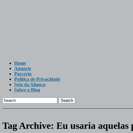
Home
Anuncie
Parceria
Politica de Privacidade
Seja da Aliança
Sobre o Blog
Search
Tag Archive:
Eu usaria aquelas 