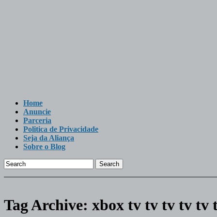
Home
Anuncie
Parceria
Politica de Privacidade
Seja da Aliança
Sobre o Blog
Search
Tag Archive:
xbox tv tv tv tv tv 