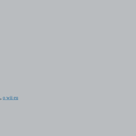
s
,
o wii eu