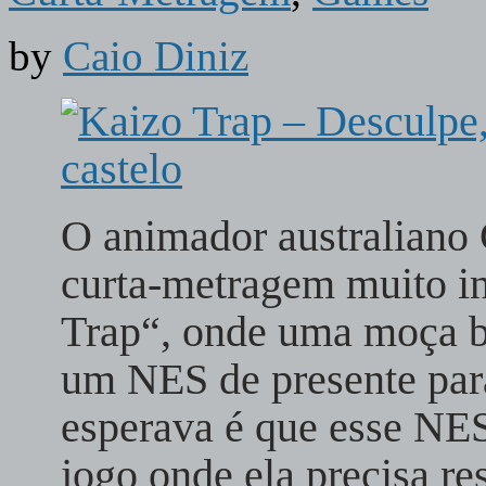
by
Caio Diniz
O animador australiano 
curta-metragem muito i
Trap“, onde uma moça b
um NES de presente par
esperava é que esse NES
jogo onde ela precisa re