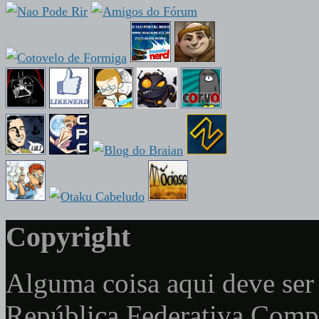
Copyright
Alguma coisa aqui deve ser 
República Federativa Com