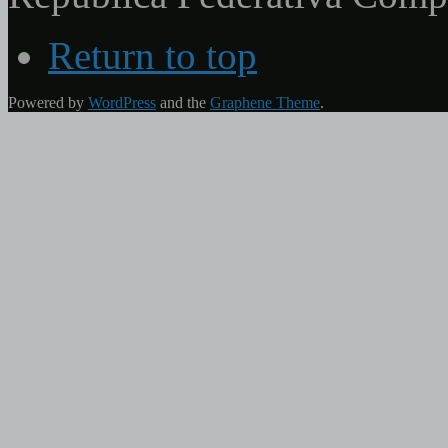
Return to top
Powered by
WordPress
and the
Graphene Theme
.