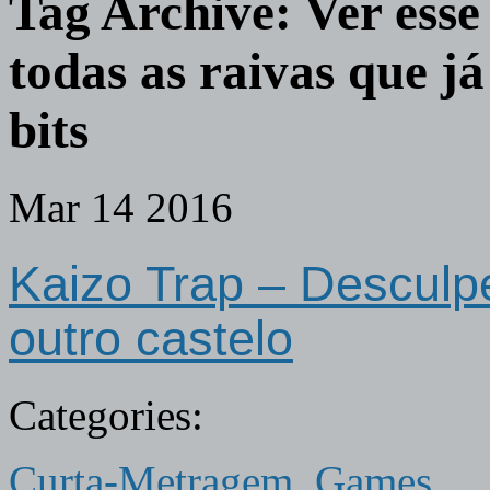
Tag Archive:
Ver esse
todas as raivas que já
bits
Mar
14
2016
Kaizo Trap – Desculpe
outro castelo
Categories:
Curta-Metragem
,
Games