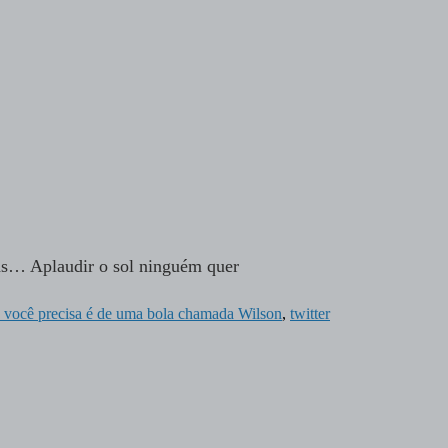
uas… Aplaudir o sol ninguém quer
 você precisa é de uma bola chamada Wilson
,
twitter