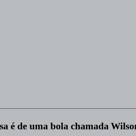
isa é de uma bola chamada Wilso