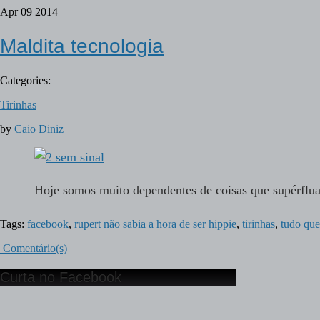
Apr
09
2014
Maldita tecnologia
Categories:
Tirinhas
by
Caio Diniz
Hoje somos muito dependentes de coisas que supérfl
Tags:
facebook
,
rupert não sabia a hora de ser hippie
,
tirinhas
,
tudo que
Comentário(s)
Curta no Facebook