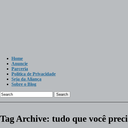
Home
Anuncie
Parceria
Politica de Privacidade
Seja da Aliança
Sobre o Blog
Search
Tag Archive:
tudo que você prec