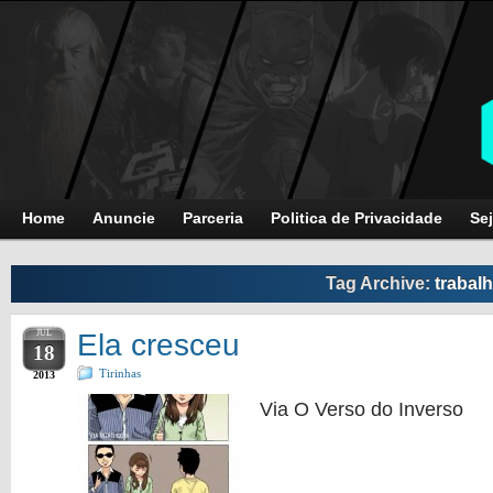
Home
Anuncie
Parceria
Politica de Privacidade
Sej
Tag Archive:
trabal
JUL
Ela cresceu
18
Tirinhas
2013
Via O Verso do Inverso