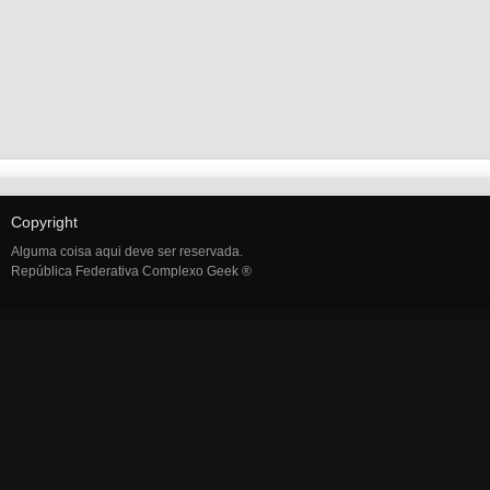
Copyright
Alguma coisa aqui deve ser reservada.
República Federativa Complexo Geek ®