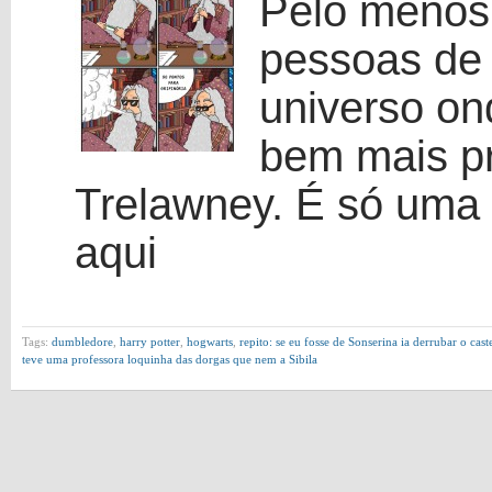
Pelo menos
pessoas de
universo on
bem mais pr
Trelawney. É só uma 
aqui
Tags:
dumbledore
,
harry potter
,
hogwarts
,
repito: se eu fosse de Sonserina ia derrubar o cast
teve uma professora loquinha das dorgas que nem a Sibila