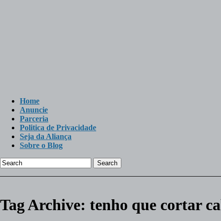
Home
Anuncie
Parceria
Politica de Privacidade
Seja da Aliança
Sobre o Blog
Search
Tag Archive:
tenho que cortar ca