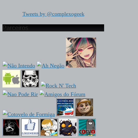
Tweets by @complexogeek
Parceiros