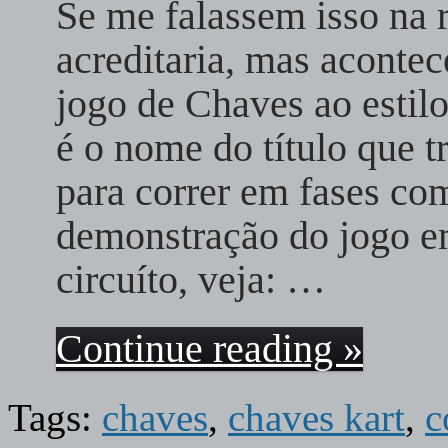
Se me falassem isso na 
acreditaria, mas acontec
jogo de Chaves ao estil
é o nome do título que t
para correr em fases co
demonstração do jogo e
circuíto, veja: …
Continue reading »
Tags:
chaves
,
chaves kart
,
c