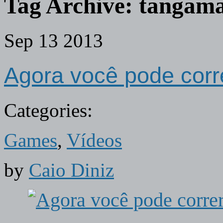
Tag Archive:
tangam
Sep
13
2013
Agora você pode co
Categories:
Games
,
Vídeos
by
Caio Diniz