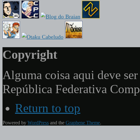
Copyright
Alguma coisa aqui deve ser 
República Federativa Com
Return to top
Powered by
WordPress
and the
Graphene Theme
.