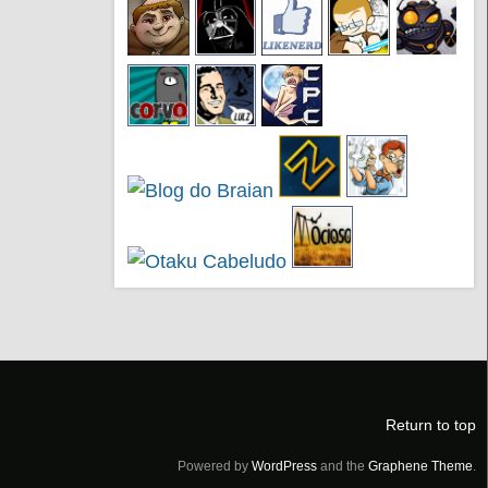
Return to top
Powered by
WordPress
and the
Graphene Theme
.