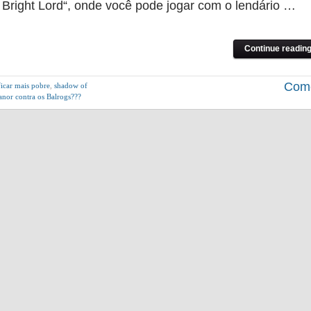
Bright Lord“, onde você pode jogar com o lendário …
Continue reading
Come
ficar mais pobre
,
shadow of
eanor contra os Balrogs???