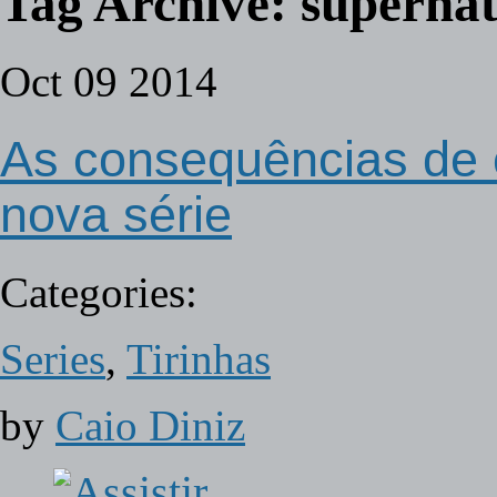
Tag Archive:
supernat
Oct
09
2014
As consequências de 
nova série
Categories:
Series
,
Tirinhas
by
Caio Diniz