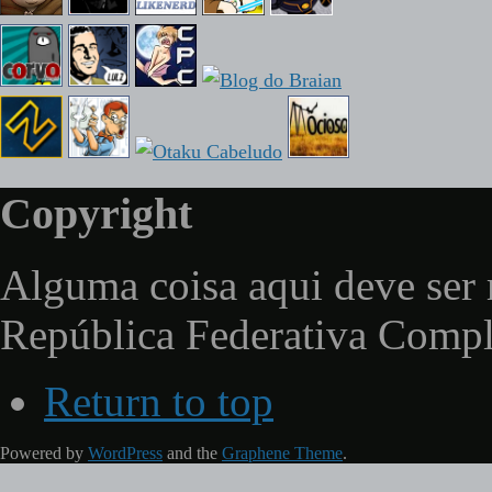
Copyright
Alguma coisa aqui deve ser 
República Federativa Comp
Return to top
Powered by
WordPress
and the
Graphene Theme
.