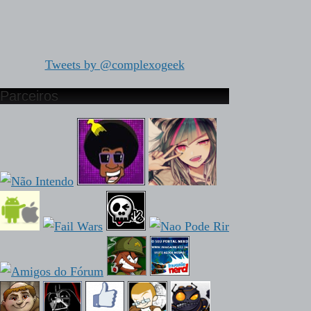
Tweets by @complexogeek
Parceiros