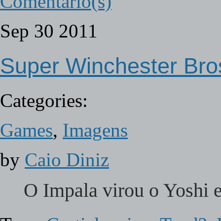
Comentário(s)
Sep
30
2011
Super Winchester Bro
Categories:
Games
,
Imagens
by
Caio Diniz
O Impala virou o Yoshi