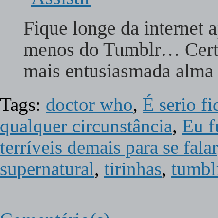
Fique longe da internet 
menos do Tumblr… Cert
mais entusiasmada alm
Tags:
doctor who
,
É serio f
qualquer circunstância
,
Eu fu
terríveis demais para se falar
supernatural
,
tirinhas
,
tumbl