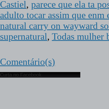
Castiel
,
parece que ela ta po
adulto tocar assim que enm 
natural carry on wayward s
supernatural
,
Todas mulher 
Comentário(s)
Curta no Facebook