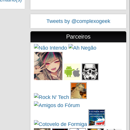
Tweets by @complexogeek
Parceiros