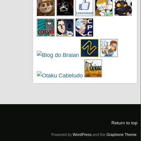
Return to top
Powered by
WordPress
and the
Graphene Theme
.