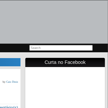
Curta no Facebook
by
Caio Diniz
ntário(s)