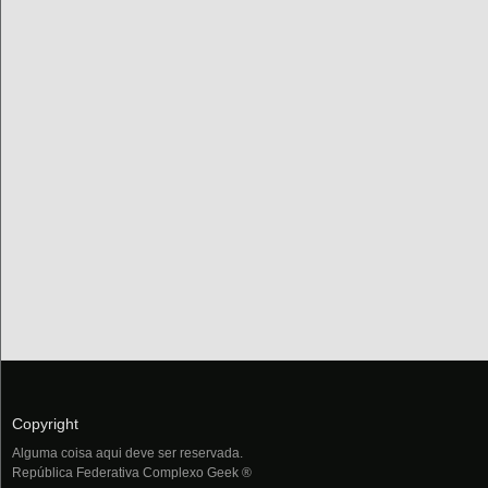
Copyright
Alguma coisa aqui deve ser reservada.
República Federativa Complexo Geek ®