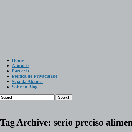
Home
Anuncie
Parceria
Politica de Privacidade
Seja da Aliança
Sobre o Blog
Search
Tag Archive:
serio preciso alime