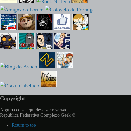
Copyright
Alguma coisa aqui deve ser reservada.
República Federativa Complexo Geek ®
Return to top