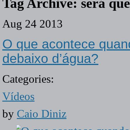
Tag Archive:
será que
Aug
24
2013
O que acontece quan
debaixo d’água?
Categories:
Vídeos
by
Caio Diniz