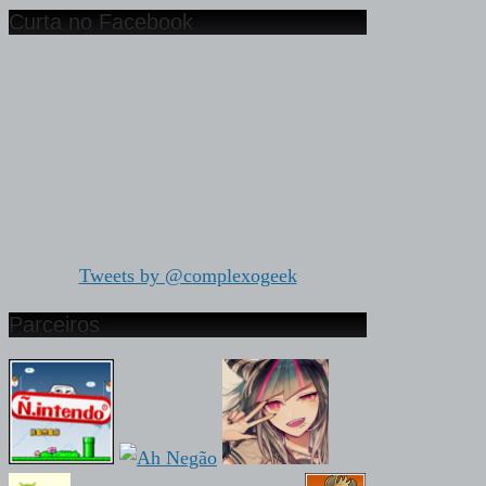
Curta no Facebook
Tweets by @complexogeek
Parceiros