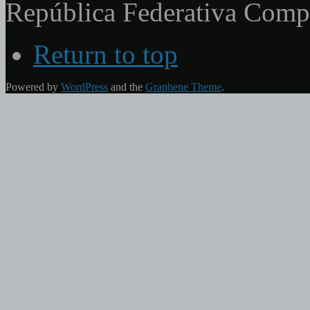
República Federativa Com
Return to top
Powered by
WordPress
and the
Graphene Theme
.