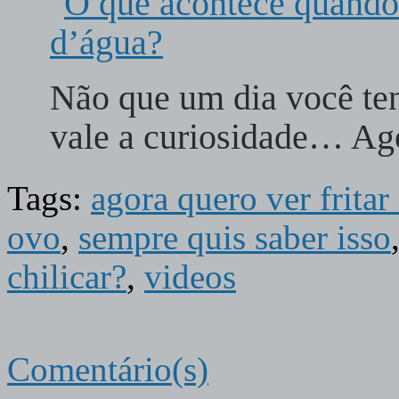
Não que um dia você ten
vale a curiosidade… A
Tags:
agora quero ver fritar 
ovo
,
sempre quis saber isso
chilicar?
,
videos
Comentário(s)