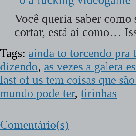
Você queria saber como s
cortar, está ai como… I
Tags:
ainda to torcendo pra
dizendo
,
as vezes a galera e
last of us tem coisas que s
mundo pode ter
,
tirinhas
Comentário(s)