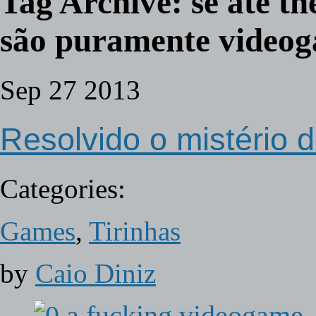
Tag Archive:
se até th
são puramente videog
Sep
27
2013
Resolvido o mistério 
Categories:
Games
,
Tirinhas
by
Caio Diniz