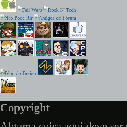
Copyright
Alguma coisa aqui deve ser 