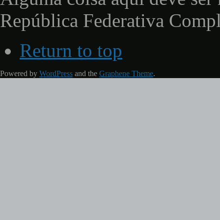
República Federativa Comp
Return to top
Powered by
WordPress
and the
Graphene Theme
.