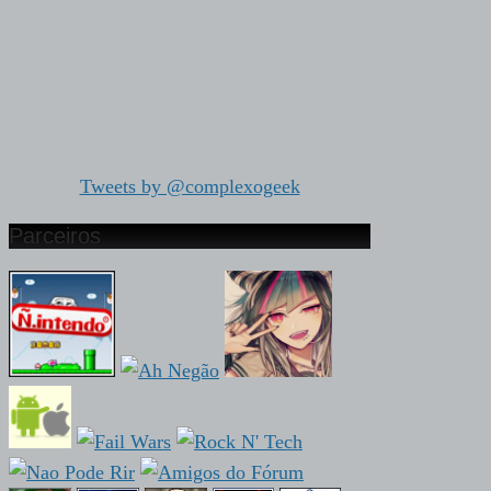
Tweets by @complexogeek
Parceiros