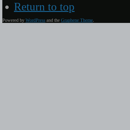
Return to top
Powered by
WordPress
and the
Graphene Theme
.