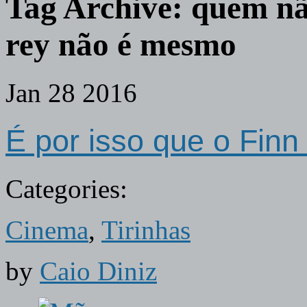
Tag Archive:
quem nã
rey não é mesmo
Jan
28
2016
É por isso que o Fin
Categories:
Cinema
,
Tirinhas
by
Caio Diniz