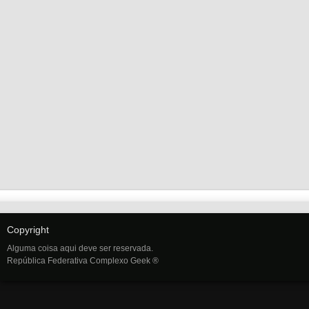
Copyright
Alguma coisa aqui deve ser reservada.
República Federativa Complexo Geek ®