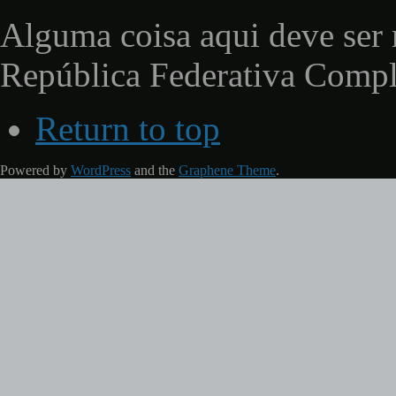
Alguma coisa aqui deve ser 
República Federativa Comp
Return to top
Powered by
WordPress
and the
Graphene Theme
.