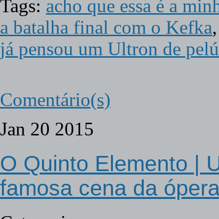
Tags:
acho que essa é a minh
a batalha final com o Kefka
já pensou um Ultron de pelú
Comentário(s)
Jan
20
2015
O Quinto Elemento | U
famosa cena da ópera