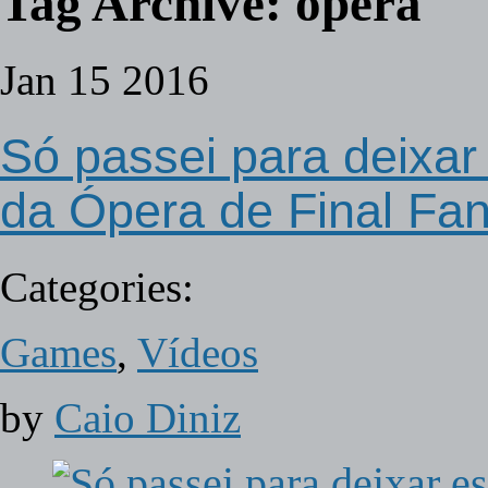
Tag Archive:
opera
Jan
15
2016
Só passei para deixar 
da Ópera de Final Fan
Categories:
Games
,
Vídeos
by
Caio Diniz