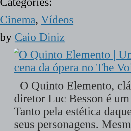
Categories:
Cinema
,
Vídeos
by
Caio Diniz
O Quinto Elemento, cláss
diretor Luc Besson é um 
Tanto pela estética daqu
seus personagens. Mesmo