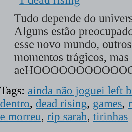
Tudo depende do univer
Alguns estão preocupad
esse novo mundo, outros
momentos trágicos, mas 
aeHOOOOOOOOOO
Tags:
ainda não joguei left
dentro
,
dead rising
,
games
,
e morreu
,
rip sarah
,
tirinhas