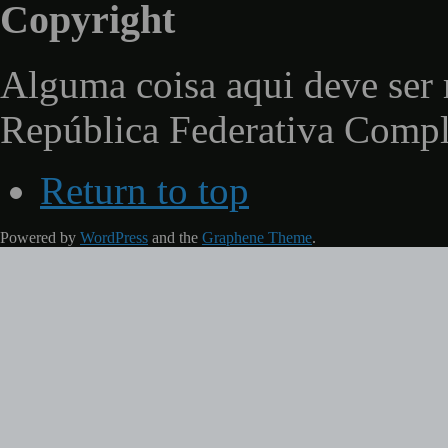
Copyright
Alguma coisa aqui deve ser 
República Federativa Comp
Return to top
Powered by
WordPress
and the
Graphene Theme
.