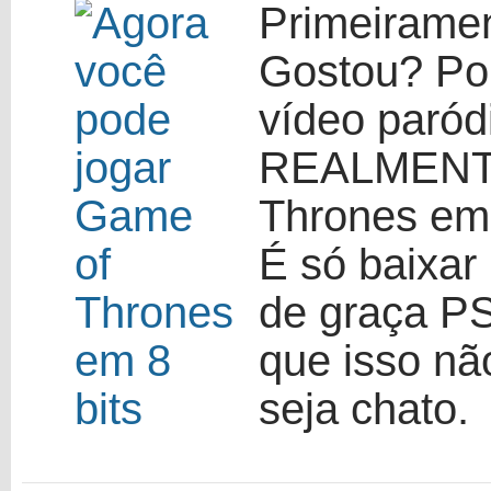
Primeiramen
Gostou? Poi
vídeo paród
REALMENT
Thrones em 
É só baixar
de graça PS
que isso nã
seja chato