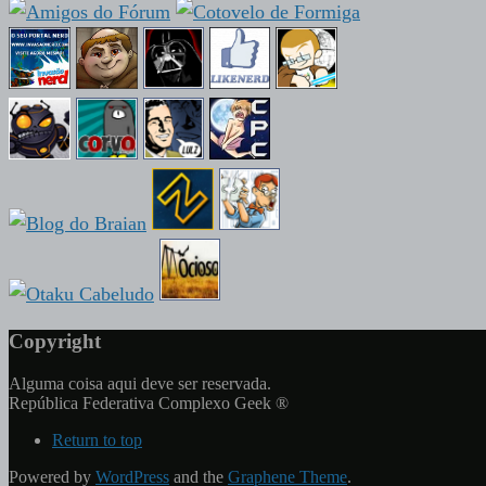
Copyright
Alguma coisa aqui deve ser reservada.
República Federativa Complexo Geek ®
Return to top
Powered by
WordPress
and the
Graphene Theme
.