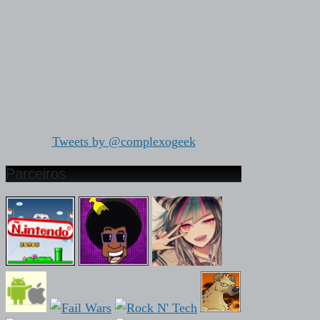
Tweets by @complexogeek
Parceiros