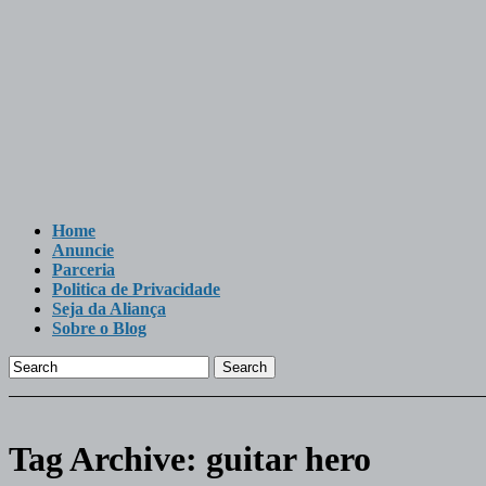
Home
Anuncie
Parceria
Politica de Privacidade
Seja da Aliança
Sobre o Blog
Search
Tag Archive:
guitar hero