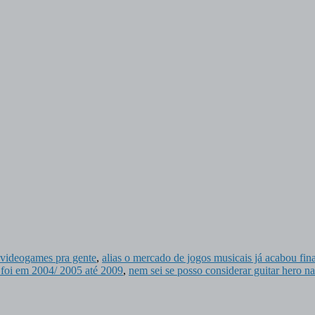
 videogames pra gente
,
alias o mercado de jogos musicais já acabou fin
 foi em 2004/ 2005 até 2009
,
nem sei se posso considerar guitar hero na