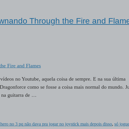
nando Through the Fire and Flam
 vídeos no Youtube, aquela coisa de sempre. E na sua última
o Dragonforce como se fosse a coisa mais normal do mundo. Ju
 na guitarra de …
r hero no 3 pq não dava pra jogar no joystick mais depois disso
,
só jogue