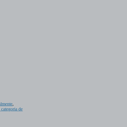
almente
,
 categoria de