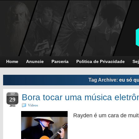
Home
Anuncie
Parceria
Politica de Privacidade
Sej
Tag Archive:
eu só qu
SEP
Bora tocar uma música eletrô
29
Vídeos
2011
Rayden é um cara de mui