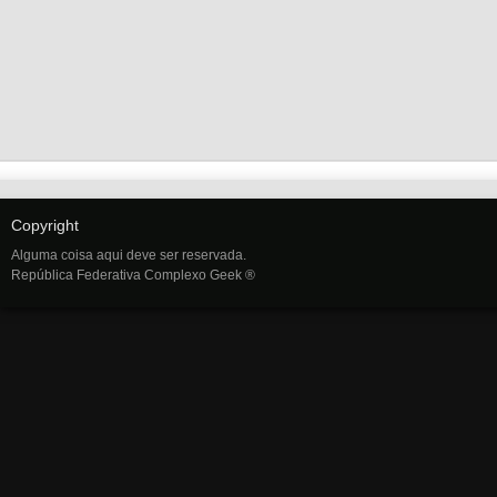
Copyright
Alguma coisa aqui deve ser reservada.
República Federativa Complexo Geek ®