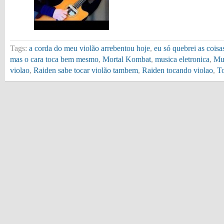
Tags:
a corda do meu violão arrebentou hoje
,
eu só quebrei as coisa
mas o cara toca bem mesmo
,
Mortal Kombat
,
musica eletronica
,
Mus
violao
,
Raiden sabe tocar violão tambem
,
Raiden tocando violao
,
T