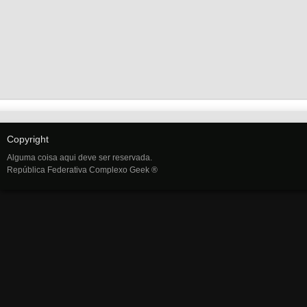
Copyright
Alguma coisa aqui deve ser reservada.
República Federativa Complexo Geek ®