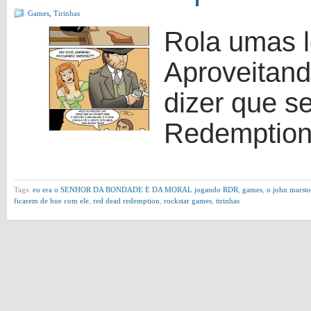
Games
,
Tirinhas
Rola umas 
Aproveitand
dizer que s
Redemption 
Tags:
eu era o SENHOR DA BONDADE E DA MORAL jogando RDR
,
games
,
o john marsto
ficarem de hue com ele
,
red dead redemption
,
rockstar games
,
tirinhas