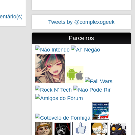
ntário(s)
Tweets by @complexogeek
Parceiros