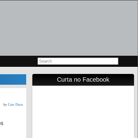
Curta no Facebook
by
Caio Diniz
os