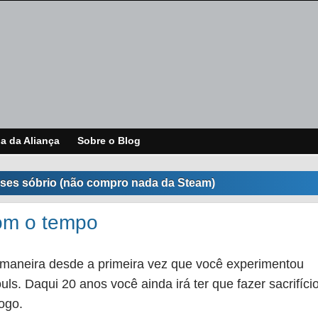
ja da Aliança
Sobre o Blog
ses sóbrio (não compro nada da Steam)
om o tempo
aneira desde a primeira vez que você experimentou
s. Daqui 20 anos você ainda irá ter que fazer sacrifíci
jogo.