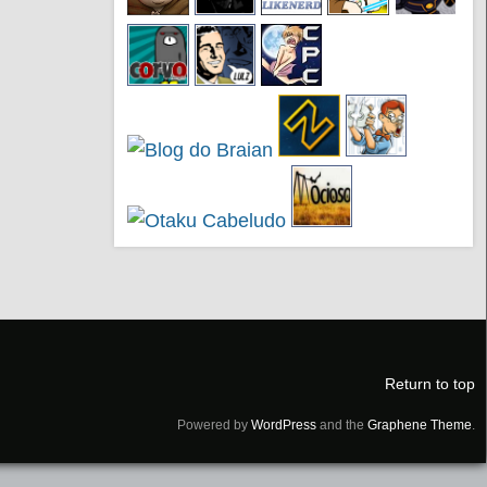
Return to top
Powered by
WordPress
and the
Graphene Theme
.