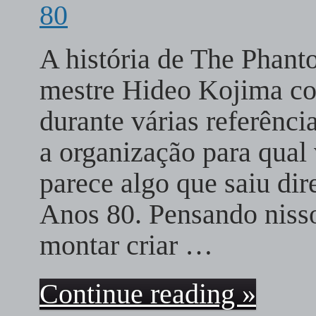
A história de The Phant
mestre Hideo Kojima con
durante várias referênc
a organização para qual
parece algo que saiu dir
Anos 80. Pensando nisso
montar criar …
Continue reading »