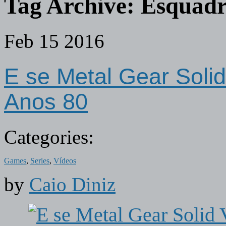
Tag Archive:
Esquadr
Feb
15
2016
E se Metal Gear Soli
Anos 80
Categories:
Games
,
Series
,
Vídeos
by
Caio Diniz