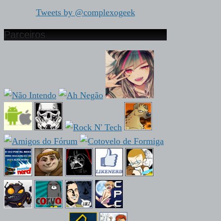
Tweets by @complexogeek
Parceiros