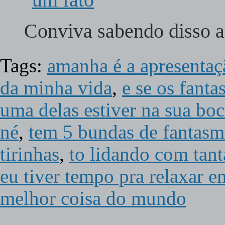
Conviva sabendo disso 
Tags:
amanha é a apresentaç
da minha vida
,
e se os fant
uma delas estiver na sua bo
né
,
tem 5 bundas de fantasm
tirinhas
,
to lidando com tan
eu tiver tempo pra relaxar 
melhor coisa do mundo