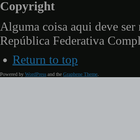
Copyright
Alguma coisa aqui deve ser 
República Federativa Comp
Return to top
Powered by
WordPress
and the
Graphene Theme
.