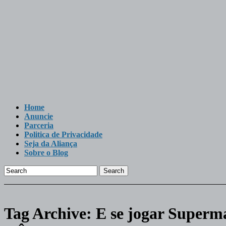
Home
Anuncie
Parceria
Politica de Privacidade
Seja da Aliança
Sobre o Blog
Search
Tag Archive:
E se jogar Superm