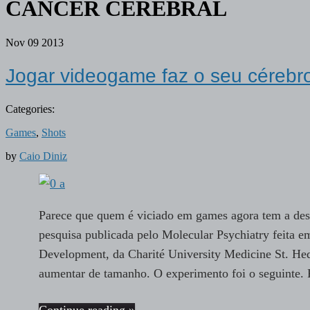
CÂNCER CEREBRAL
Nov
09
2013
Jogar videogame faz o seu céreb
Categories:
Games
,
Shots
by
Caio Diniz
Parece que quem é viciado em games agora tem a des
pesquisa publicada pelo Molecular Psychiatry feita 
Development, da Charité University Medicine St. Hed
aumentar de tamanho. O experimento foi o seguinte.