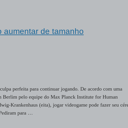
ro aumentar de tamanho
culpa perfeita para continuar jogando. De acordo com uma
em Berlim pelo equipe do Max Planck Institute for Human
wig-Krankenhaus (eita), jogar videogame pode fazer seu cér
 Pediram para …