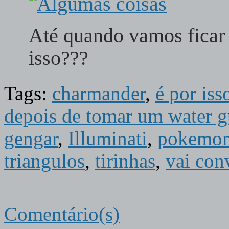
Até quando vamos ficar 
isso???
Tags:
charmander
,
é por is
depois de tomar um water 
gengar
,
Illuminati
,
pokemo
triangulos
,
tirinhas
,
vai con
Comentário(s)