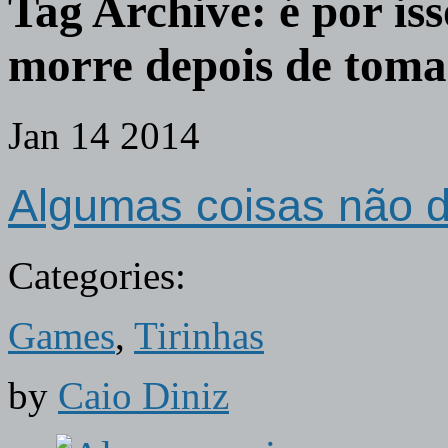
Tag Archive:
é por i
morre depois de tom
Jan
14
2014
Algumas coisas não d
Categories:
Games
,
Tirinhas
by
Caio Diniz