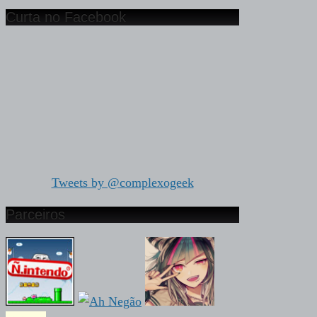
Curta no Facebook
Tweets by @complexogeek
Parceiros