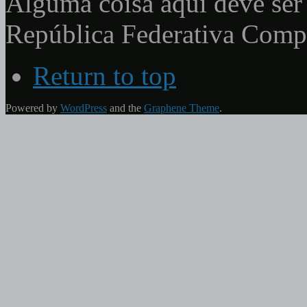
Alguma coisa aqui deve ser 
República Federativa Com
Return to top
Powered by
WordPress
and the
Graphene Theme
.