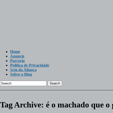
Home
Anuncie
Parceria
Politica de Privacidade
Seja da Aliança
Sobre o Blog
Search
Tag Archive:
é o machado que o g