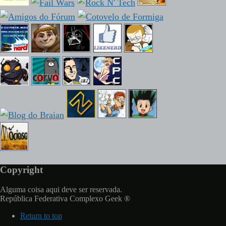
Copyright
Alguma coisa aqui deve ser reservada.
República Federativa Complexo Geek ®
Return to top