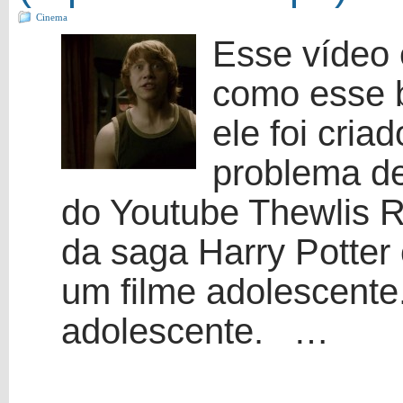
Cinema
Esse vídeo
como esse b
ele foi cria
problema de
do Youtube Thewlis Ro
da saga Harry Potter 
um filme adolescente.
adolescente. …