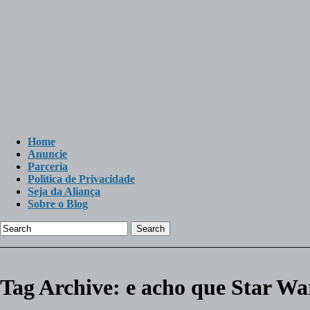
Home
Anuncie
Parceria
Politica de Privacidade
Seja da Aliança
Sobre o Blog
Search
Tag Archive:
e acho que Star Wa