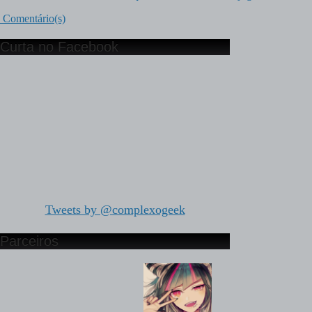
Comentário(s)
Curta no Facebook
Tweets by @complexogeek
Parceiros