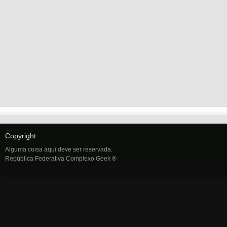
Copyright
Alguma coisa aqui deve ser reservada.
República Federativa Complexo Geek ®