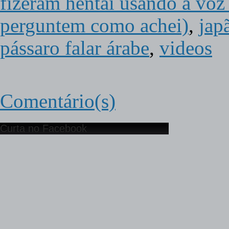
fizeram hentai usando a voz 
perguntem como achei)
,
jap
pássaro falar árabe
,
videos
Comentário(s)
Curta no Facebook