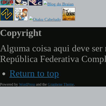
Copyright
Alguma coisa aqui deve ser 
República Federativa Comp
Return to top
Powered by
WordPress
and the
Graphene Theme
.