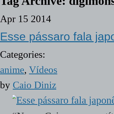
Tag Archive:
digimons
Apr
15
2014
Esse pássaro fala ja
Categories:
anime
,
Vídeos
by
Caio Diniz