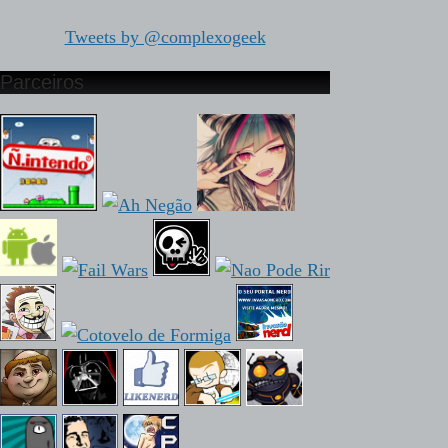
Tweets by @complexogeek
Parceiros