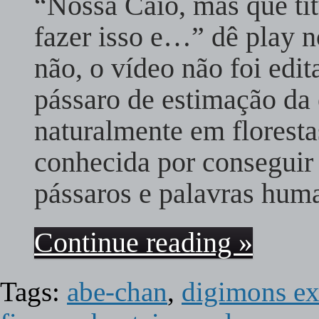
“Nossa Caio, mas que tít
fazer isso e…” dê play 
não, o vídeo não foi ed
pássaro de estimação da
naturalmente em florestas
conhecida por conseguir 
pássaros e palavras hu
Continue reading »
Tags:
abe-chan
,
digimons ex