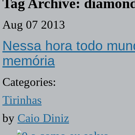
Tag Archive:
diamon
Aug
07
2013
Nessa hora todo mun
memória
Categories:
Tirinhas
by
Caio Diniz