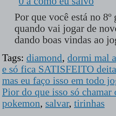
Por que você está no 8º 
quando vai jogar de nov
dando boas vindas ao 
Tags:
diamond
,
dormi mal a
e só fica SATISFEITO deitad
mas eu faço isso em todo j
Pior do que isso só chama
pokemon
,
salvar
,
tirinhas