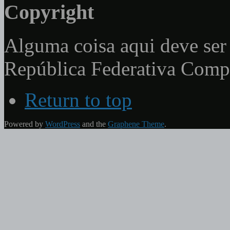
Copyright
Alguma coisa aqui deve ser 
República Federativa Com
Return to top
Powered by
WordPress
and the
Graphene Theme
.