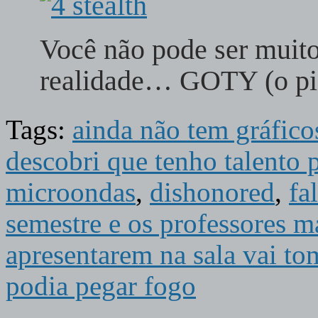
Você não pode ser muito
realidade… GOTY (o pio
Tags:
ainda não tem gráfico
descobri que tenho talento 
microondas
,
dishonored
,
fa
semestre e os professores 
apresentarem na sala vai t
podia pegar fogo