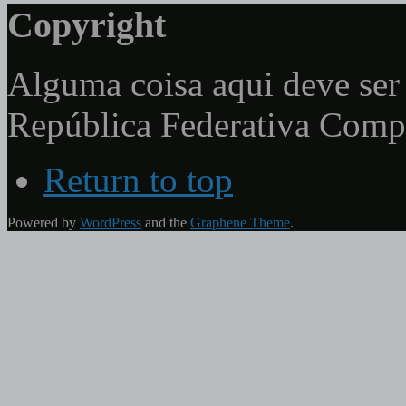
Copyright
Alguma coisa aqui deve ser 
República Federativa Com
Return to top
Powered by
WordPress
and the
Graphene Theme
.