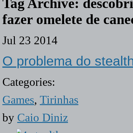
Tag Archive:
descobri
fazer omelete de can
Jul
23
2014
O problema do stealt
Categories:
Games
,
Tirinhas
by
Caio Diniz