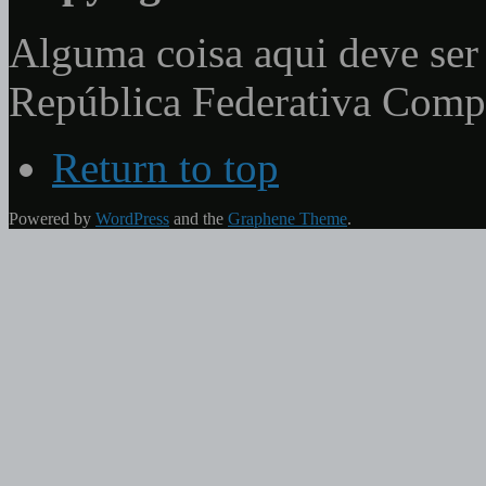
Alguma coisa aqui deve ser 
República Federativa Com
Return to top
Powered by
WordPress
and the
Graphene Theme
.