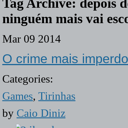
Tag Archive:
depois 
ninguém mais vai esc
Mar
09
2014
O crime mais imperd
Categories:
Games
,
Tirinhas
by
Caio Diniz