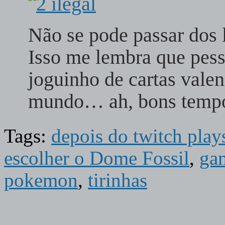
Não se pode passar do
Isso me lembra que pe
joguinho de cartas valen
mundo… ah, bons tem
Tags:
depois do twitch pla
escolher o Dome Fossil
,
ga
pokemon
,
tirinhas