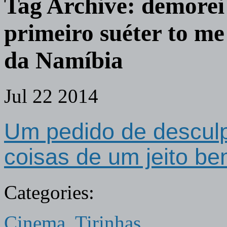
Tag Archive:
demorei 
primeiro suéter to m
da Namíbia
Jul
22
2014
Um pedido de desculp
coisas de um jeito b
Categories:
Cinema
,
Tirinhas