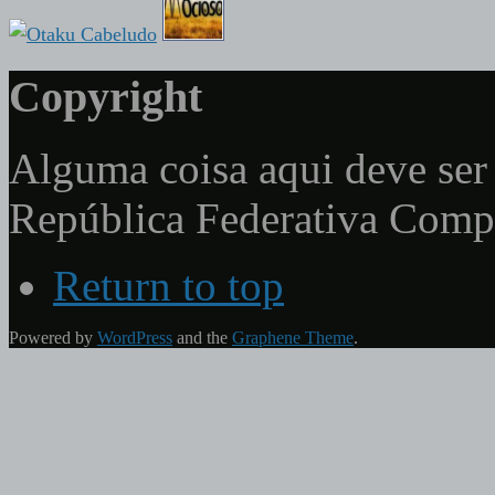
Copyright
Alguma coisa aqui deve ser 
República Federativa Com
Return to top
Powered by
WordPress
and the
Graphene Theme
.