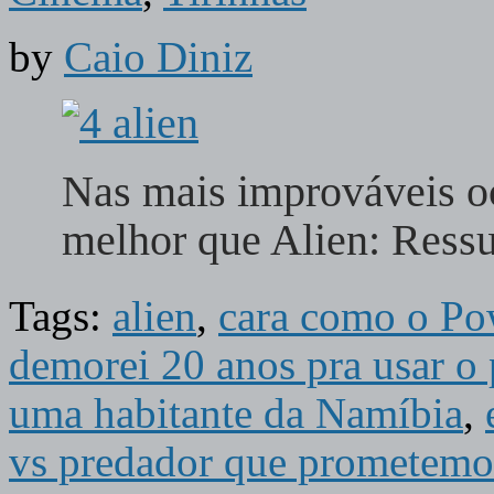
by
Caio Diniz
Nas mais improváveis oc
melhor que Alien: Ressu
Tags:
alien
,
cara como o Po
demorei 20 anos pra usar o 
uma habitante da Namíbia
,
vs predador que prometemos