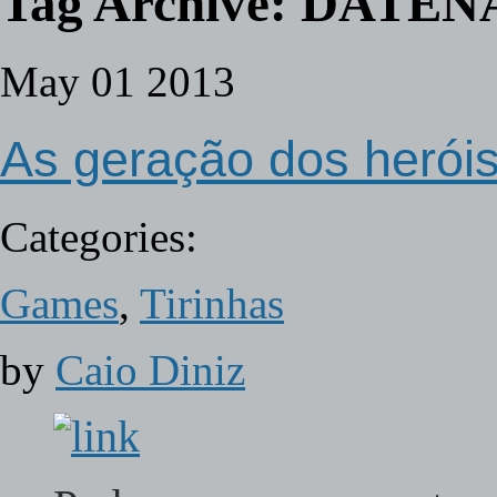
Tag Archive:
DATENA
May
01
2013
As geração dos herói
Categories:
Games
,
Tirinhas
by
Caio Diniz