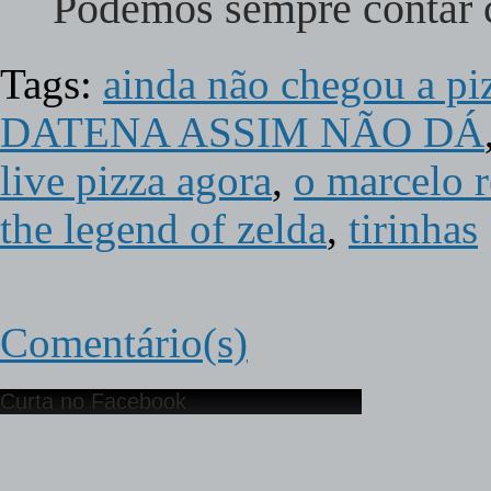
Podemos sempre contar
Tags:
ainda não chegou a pi
DATENA ASSIM NÃO DÁ
live pizza agora
,
o marcelo r
the legend of zelda
,
tirinhas
Comentário(s)
Curta no Facebook