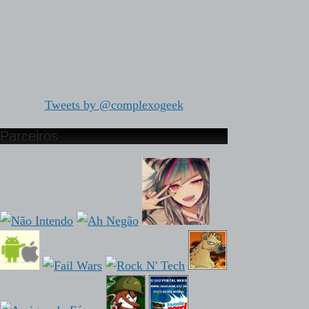
Tweets by @complexogeek
Parceiros