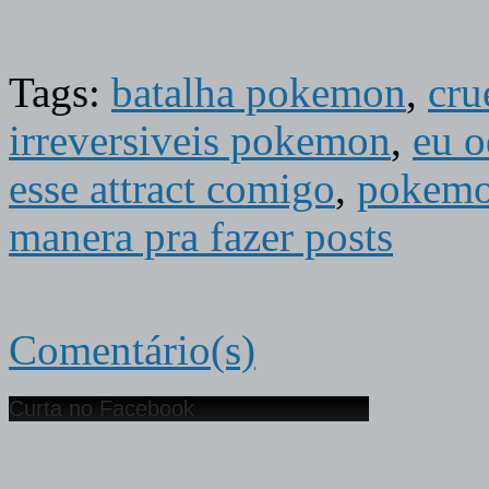
Tags:
batalha pokemon
,
cru
irreversiveis pokemon
,
eu o
esse attract comigo
,
pokem
manera pra fazer posts
Comentário(s)
Curta no Facebook