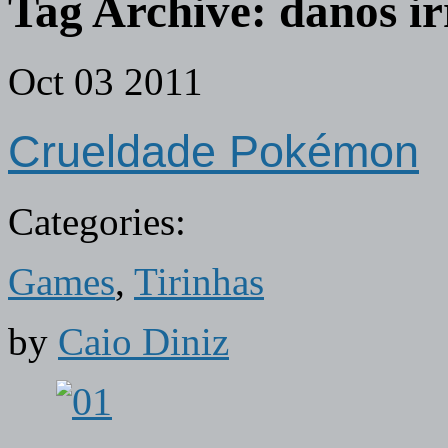
Tag Archive:
danos i
Oct
03
2011
Crueldade Pokémon
Categories:
Games
,
Tirinhas
by
Caio Diniz