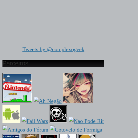
Tweets by @complexogeek
Parceiros