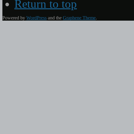
Return to top
Powered by
WordPress
and the
Graphene Theme
.